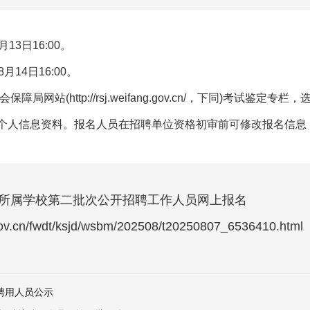
13日16:00。
月14日16:00。
网站(http://rsj.weifang.gov.cn/，下同)考试鉴
个人信息资料。报名人员在招聘单位资格初审前可修改报名信息
局所属学校第二批次公开招聘工作人员网上报名
v.cn/fwdt/ksjd/wsbm/202508/t20250807_6536410.html
聘用人员公示