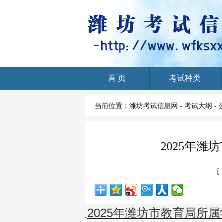
首 页
考试种类
Home
当前位置：
潍坊考试信息网
-
考试大纲
-
2025年
[
2025年潍坊市教育局