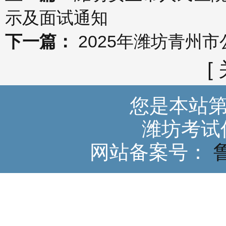
示及面试通知
下一篇：
2025年潍坊青州
[
您是本站
潍坊考试
网站备案号：
鲁