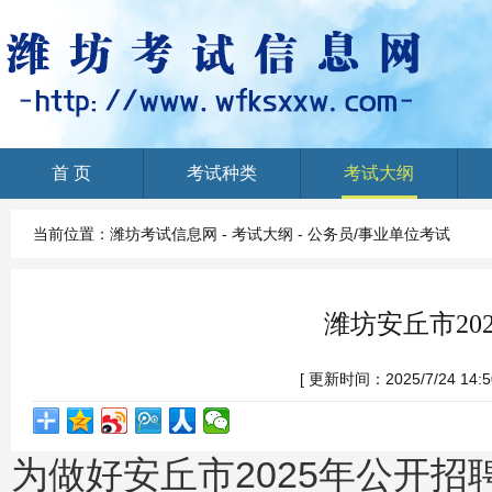
首 页
考试种类
考试大纲
Home
当前位置：
潍坊考试信息网
-
考试大纲
-
公务员/事业单位考试
潍坊安丘市20
[ 更新时间：2025/7/24 14:50
为做好安丘市2025年公开招