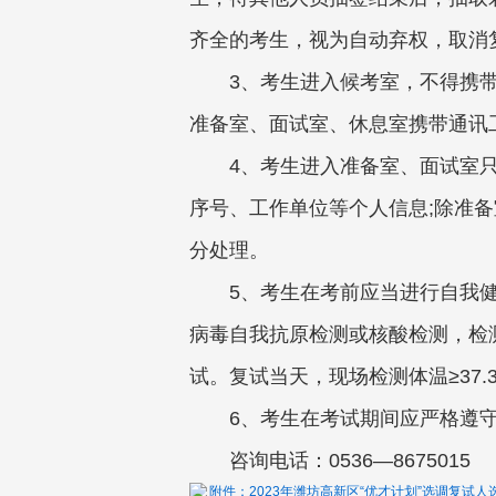
齐全的考生，视为自动弃权，取消
3、考生进入候考室，不得携
准备室、面试室、休息室携带通讯
4、考生进入准备室、面试室
序号、工作单位等个人信息;除准
分处理。
5、考生在考前应当进行自我
病毒自我抗原检测或核酸检测，检
试。复试当天，现场检测体温≥37
6、考生在考试期间应严格遵
咨询电话：0536—8675015
附件：2023年潍坊高新区“优才计划”选调复试人选名