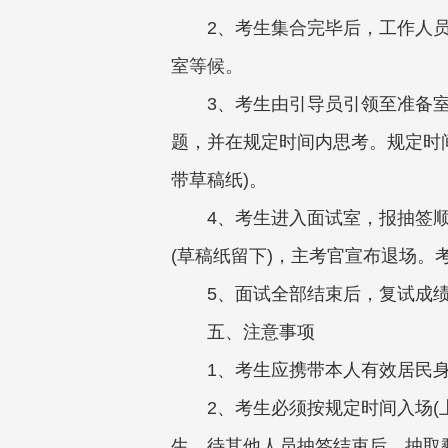
2、考生集合完毕后，工作人
室等候。
3、考生由引导员引领至准备
题，并在规定时间内思考。规定时
带草稿纸)。
4、考生进入面试室，报抽签
(草稿纸留下)，主考官宣布退场
5、面试全部结束后，复试成绩
五、注意事项
1、考生应携带本人有效居民
2、考生必须按规定时间入场(
生，待其他人员抽签结束后，抽取剩