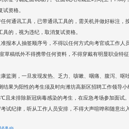
复试资格。
带任何通讯工具，已带通讯工具的，需关机并做好标注，
工具的，视为违纪，取消复试资格。
只准报本人抽签顺序号，不得以任何方式向考官或工作人
备室草稿纸外不得携带任何资料，不得穿戴有明显职业特
健康监测，一旦发现发热、乏力、咳嗽、咽痛、腹泻、呕
测结果为阳性的考生须及时向潍坊高新区招聘工作领导小
.3℃且未排除新冠病毒感染的考生，在应急考场参加面试
守考试纪律，听从工作人员安排，不得大声喧哗和随意出
单.xls