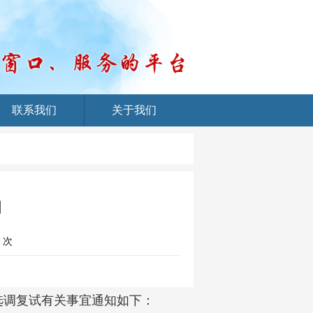
联系我们
关于我们
知
次
”选调复试有关事宜通知如下：