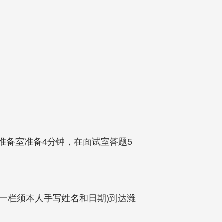
准备室准备4分钟，在面试室答题5
书”一栏须本人手写姓名和日期)到达潍