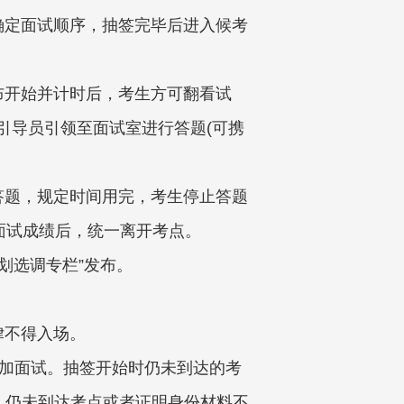
确定面试顺序，抽签完毕后进入候考
布开始并计时后，考生方可翻看试
引导员引领至面试室进行答题(可携
答题，规定时间用完，考生停止答题
面试成绩后，统一离开考点。
计划选调专栏”发布。
律不得入场。
参加面试。抽签开始时仍未到达的考
)，仍未到达考点或者证明身份材料不